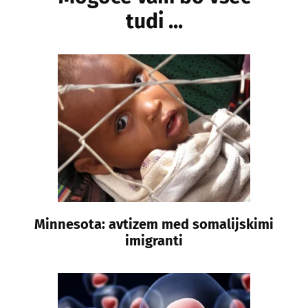
tudi ...
Minnesota: avtizem med somalijskimi
imigranti