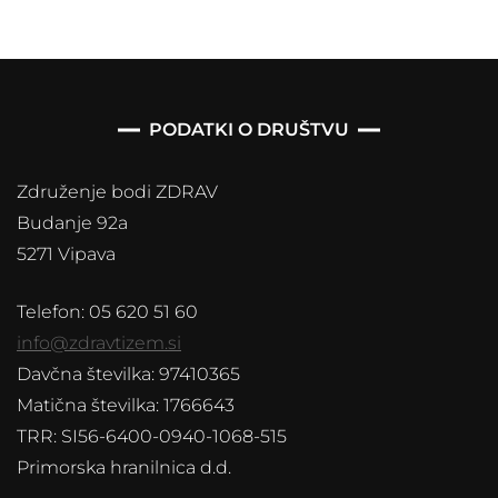
PODATKI O DRUŠTVU
Združenje bodi ZDRAV
Budanje 92a
5271 Vipava
Telefon: 05 620 51 60
info@zdravtizem.si
Davčna številka: 97410365
Matična številka: 1766643
TRR: SI56-6400-0940-1068-515
Primorska hranilnica d.d.