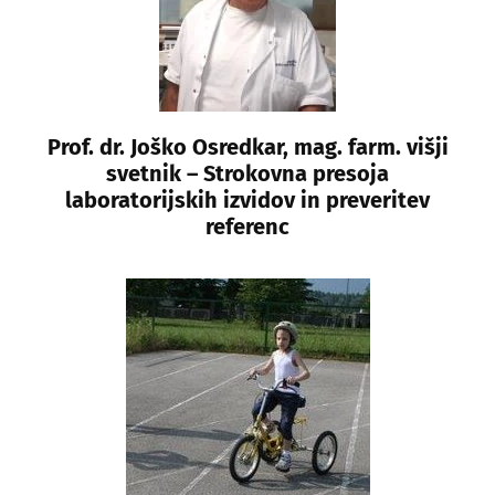
Prof. dr. Joško Osredkar, mag. farm. višji
svetnik – Strokovna presoja
laboratorijskih izvidov in preveritev
referenc