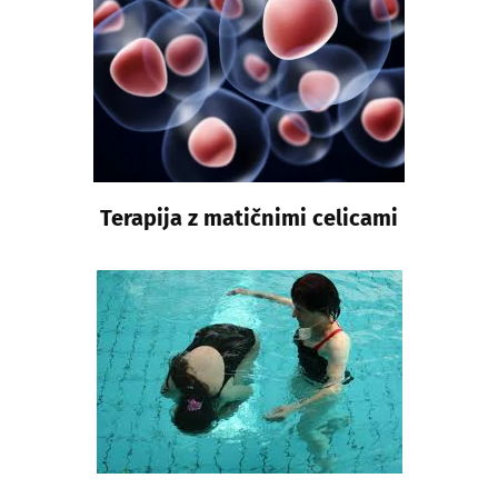
Terapija z matičnimi celicami