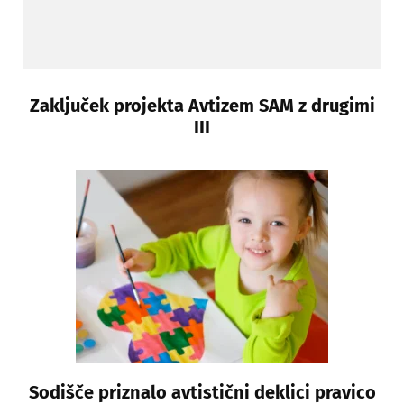
Zaključek projekta Avtizem SAM z drugimi
III
Sodišče priznalo avtistični deklici pravico