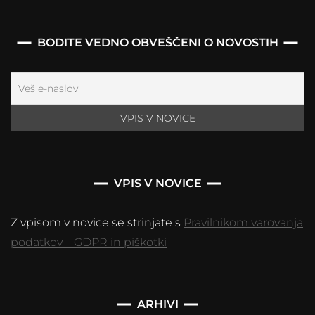
BODITE VEDNO OBVEŠČENI O NOVOSTIH
VPIS V NOVICE
Z vpisom v novice se strinjate s
Pravilnikom varovanja
podatkov – GDPR in piškotki
Arhivi
ARHIVI