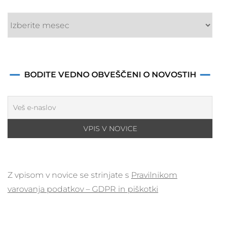
objav
BODITE VEDNO OBVEŠČENI O NOVOSTIH
Z vpisom v novice se strinjate s
Pravilnikom
varovanja podatkov – GDPR in piškotki