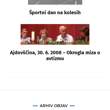
Športni dan na kolesih
Ajdovščina, 30. 6. 2008 – Okrogla miza o
avtizmu
Arhiv
ARHIV OBJAV