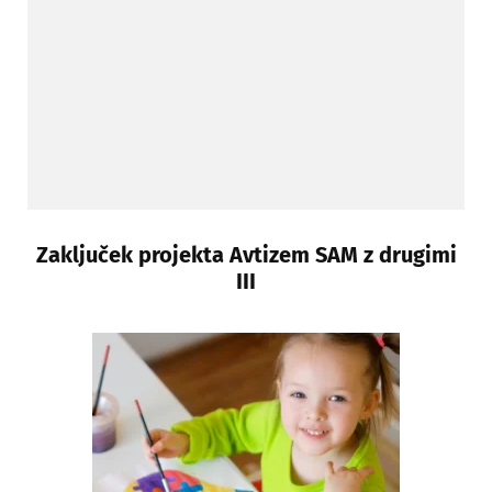
Zaključek projekta Avtizem SAM z drugimi
III