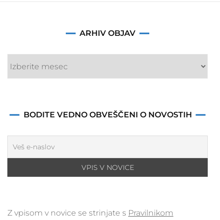
Arhiv
ARHIV OBJAV
objav
BODITE VEDNO OBVEŠČENI O NOVOSTIH
Z vpisom v novice se strinjate s
Pravilnikom