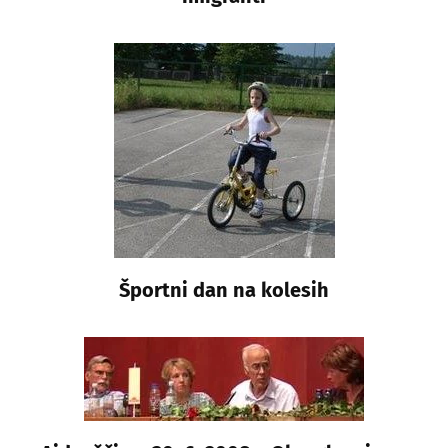
Športni dan na kolesih