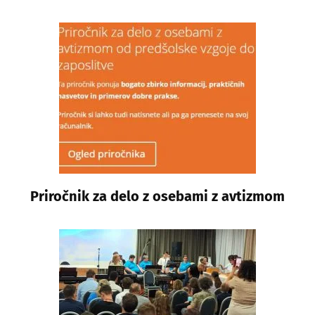
Priročnik za delo z osebami z avtizmom