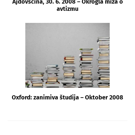
Ajdovščina, 30. 6. 2008 – Okrogla miza o
avtizmu
Oxford: zanimiva študija – Oktober 2008