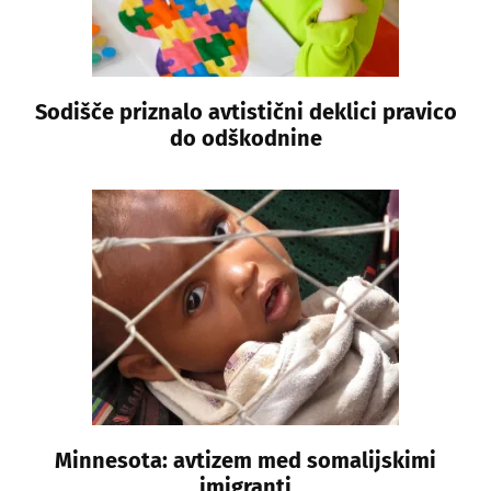
Sodišče priznalo avtistični deklici pravico
do odškodnine
Minnesota: avtizem med somalijskimi
imigranti