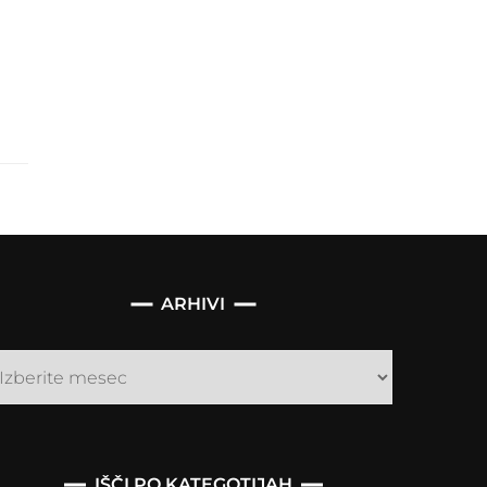
Arhivi
ARHIVI
IŠČI PO KATEGOTIJAH