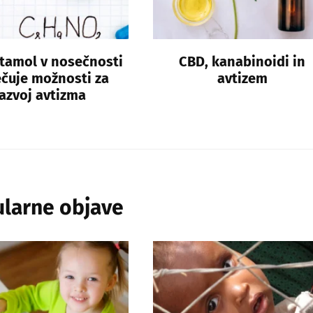
tamol v nosečnosti
CBD, kanabinoidi in
čuje možnosti za
avtizem
azvoj avtizma
larne objave