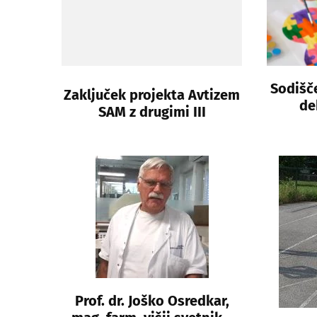
Sodišče
Zaključek projekta Avtizem
de
SAM z drugimi III
Prof. dr. Joško Osredkar,