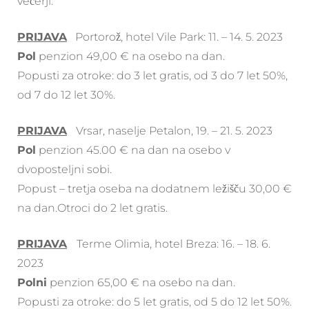
večerji.
PRIJAVA
Portorož, hotel Vile Park: 11. – 14. 5. 2023
Pol
penzion 49,00 € na osebo na dan.
Popusti za otroke: do 3 let gratis, od 3 do 7 let 50%,
od 7 do 12 let 30%.
PRIJAVA
Vrsar, naselje Petalon, 19. – 21. 5. 2023
Pol
penzion 45.00 € na dan na osebo v
dvoposteljni sobi.
Popust – tretja oseba na dodatnem ležišču 30,00 €
na dan.Otroci do 2 let gratis.
PRIJAVA
Terme Olimia, hotel Breza: 16. – 18. 6.
2023
Polni
penzion 65,00 € na osebo na dan.
Popusti za otroke: do 5 let gratis, od 5 do 12 let 50%.