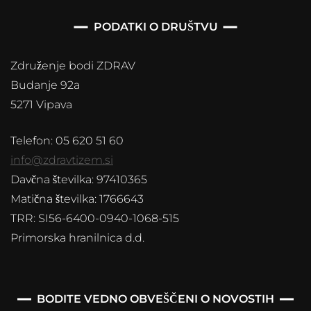
PODATKI O DRUŠTVU
Združenje bodi ZDRAV
Budanje 92a
5271 Vipava
Telefon: 05 620 51 60
info@zdravtizem.si
Davčna številka: 97410365
Matična številka: 1766643
TRR: SI56-6400-0940-1068-515
Primorska hranilnica d.d.
BODITE VEDNO OBVEŠČENI O NOVOSTIH