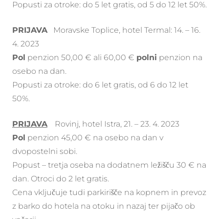
Popusti za otroke: do 5 let gratis, od 5 do 12 let 50%.
PRIJAVA
Moravske Toplice, hotel Termal: 14. – 16.
4. 2023
Pol
penzion 50,00 € ali 60,00 €
polni
penzion na
osebo na dan.
Popusti za otroke: do 6 let gratis, od 6 do 12 let
50%.
PRIJAVA
Rovinj, hotel Istra, 21. – 23. 4. 2023
Pol
penzion 45,00 € na osebo na dan v
dvopostelni sobi.
Popust – tretja oseba na dodatnem ležišču 30 € na
dan. Otroci do 2 let gratis.
Cena vključuje tudi parkirišče na kopnem in prevoz
z barko do hotela na otoku in nazaj ter pijačo ob