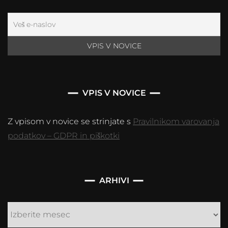
VPIS V NOVICE
Z vpisom v novice se strinjate s
Pravilnikom varovanja
podatkov – GDPR in piškotki
Arhivi
ARHIVI