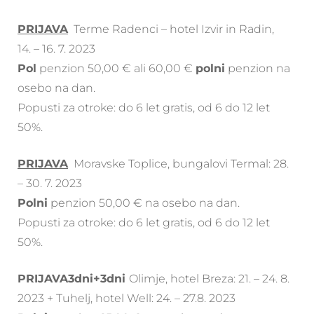
PRIJAVA
Terme Radenci – hotel Izvir in Radin,
14. – 16. 7. 2023
Pol
penzion 50,00 € ali 60,00 €
polni
penzion na
osebo na dan.
Popusti za otroke: do 6 let gratis, od 6 do 12 let
50%.
PRIJAVA
Moravske Toplice, bungalovi Termal: 28.
– 30. 7. 2023
Polni
penzion 50,00 € na osebo na dan.
Popusti za otroke: do 6 let gratis, od 6 do 12 let
50%.
PRIJAVA3dni+3dni
Olimje, hotel Breza: 21. – 24. 8.
2023 + Tuhelj, hotel Well: 24. – 27.8. 2023