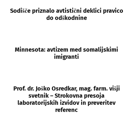
Sodišče priznalo avtistični deklici pravico
do odškodnine
Minnesota: avtizem med somalijskimi
imigranti
Prof. dr. Joško Osredkar, mag. farm. višji
svetnik – Strokovna presoja
laboratorijskih izvidov in preveritev
referenc