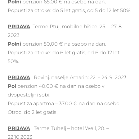
Polni
penzion 65,00 € na osebo na dan.
Popusti za otroke: do 5 let gratis, od 5 do 12 let 50%.
PRIJAVA
Terme Ptuj, mobilne hišice: 25. – 27. 8.
2023
Polni
penzion 50,00 € na osebo na dan.
Popusti za otroke: do 6 let gratis, od 6 do 12 let
50%.
PRIJAVA
Rovinj. naselje Amarin: 22. – 24. 9. 2023
Pol
penzion 40.00 € na dan na osebo v
dvoposteljni sobi.
Popust za apartma – 37.00 € na dan na osebo.
Otroci do 2 let gratis.
PRIJAVA
Terme Tuhelj – hotel Well, 20. –
22.10.2023