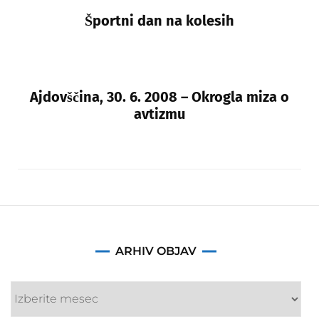
Športni dan na kolesih
Ajdovščina, 30. 6. 2008 – Okrogla miza o
avtizmu
Arhiv
ARHIV OBJAV
objav