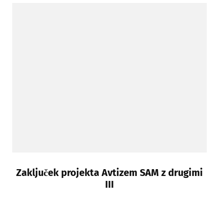
Zaključek projekta Avtizem SAM z drugimi
III