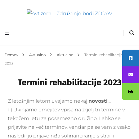
Avtizem – Združenje
bodi ZDRAV
Domov
Aktualno
Aktualno
Termini rehabilitacije
2023
Termini rehabilitacije 2023
Z letošnjim letom uvajamo nekaj
novosti
…
1.) Ukinjamo omejitev vpisa na zgolj tri termine v
tekočem letu za posamezno družino. Lahko se
prijavite na več terminov, vendar pa se vam z vsako
naslednjo prijavo niža sofinanciranje s strani