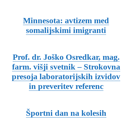
Minnesota: avtizem med
somalijskimi imigranti
Prof. dr. Joško Osredkar, mag.
farm. višji svetnik – Strokovna
presoja laboratorijskih izvidov
in preveritev referenc
Športni dan na kolesih