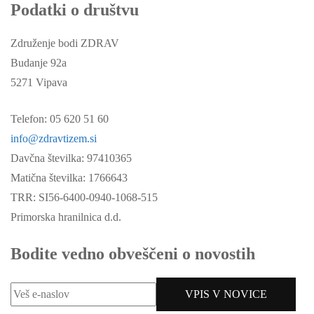
Podatki o društvu
Združenje bodi ZDRAV
Budanje 92a
5271 Vipava
Telefon: 05 620 51 60
info@zdravtizem.si
Davčna številka: 97410365
Matična številka: 1766643
TRR: SI56-6400-0940-1068-515
Primorska hranilnica d.d.
Bodite vedno obveščeni o novostih