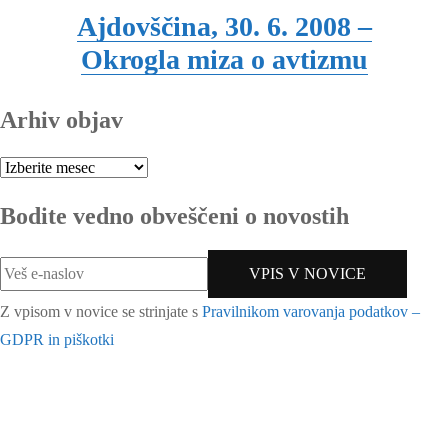
Ajdovščina, 30. 6. 2008 –
Okrogla miza o avtizmu
Arhiv objav
Arhiv
objav
Bodite vedno obveščeni o novostih
Z vpisom v novice se strinjate s
Pravilnikom varovanja podatkov –
GDPR in piškotki