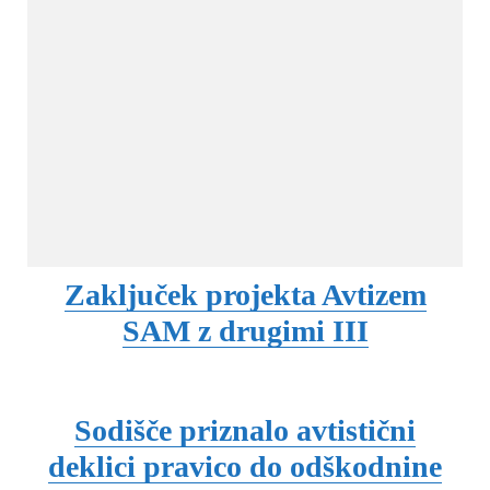
Zaključek projekta Avtizem
SAM z drugimi III
Sodišče priznalo avtistični
deklici pravico do odškodnine