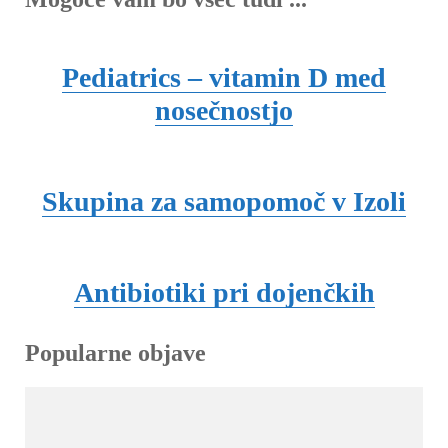
objav
Pediatrics – vitamin D med
nosečnostjo
Skupina za samopomoč v Izoli
Antibiotiki pri dojenčkih
Popularne objave