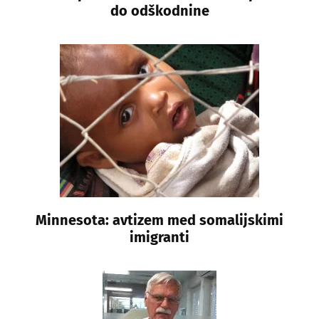
do odškodnine
Minnesota: avtizem med somalijskimi
imigranti