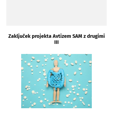
Zaključek projekta Avtizem SAM z drugimi
III