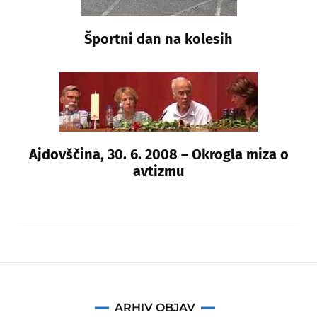
Športni dan na kolesih
Ajdovščina, 30. 6. 2008 – Okrogla miza o
avtizmu
Arhiv
ARHIV OBJAV