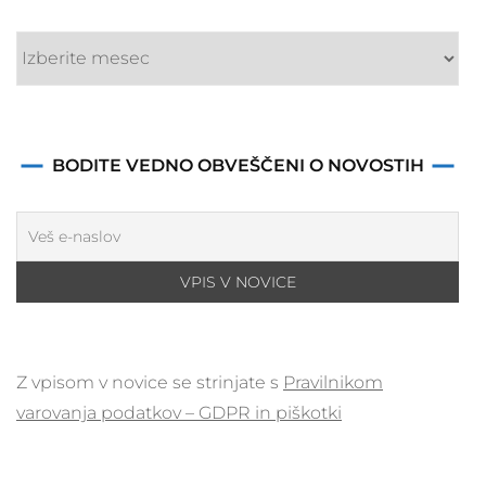
objav
BODITE VEDNO OBVEŠČENI O NOVOSTIH
Z vpisom v novice se strinjate s
Pravilnikom
varovanja podatkov – GDPR in piškotki