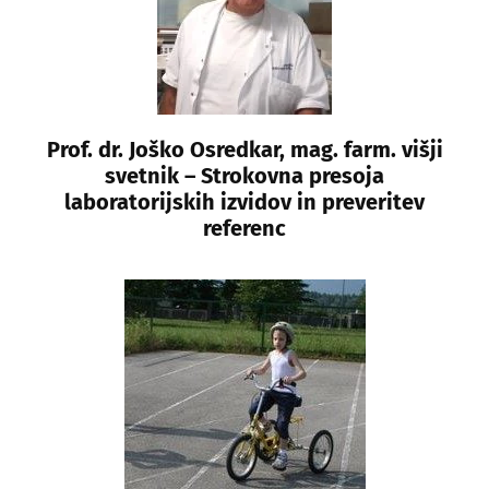
Prof. dr. Joško Osredkar, mag. farm. višji
svetnik – Strokovna presoja
laboratorijskih izvidov in preveritev
referenc