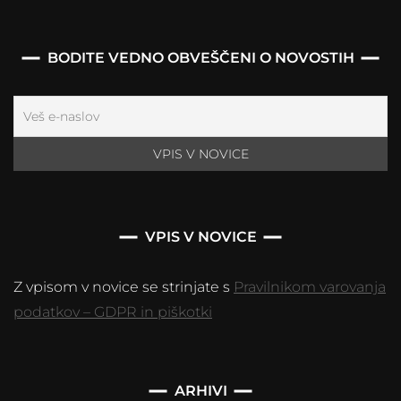
BODITE VEDNO OBVEŠČENI O NOVOSTIH
VPIS V NOVICE
Z vpisom v novice se strinjate s
Pravilnikom varovanja
podatkov – GDPR in piškotki
Arhivi
ARHIVI