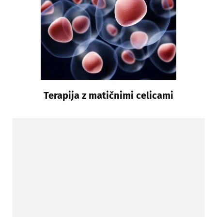
Terapija z matičnimi celicami