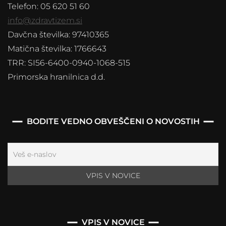
Telefon: 05 620 51 60
info@zdravtizem.si
Davčna številka: 97410365
Matična številka: 1766643
TRR: SI56-6400-0940-1068-515
Primorska hranilnica d.d.
BODITE VEDNO OBVEŠČENI O NOVOSTIH
VPIS V NOVICE