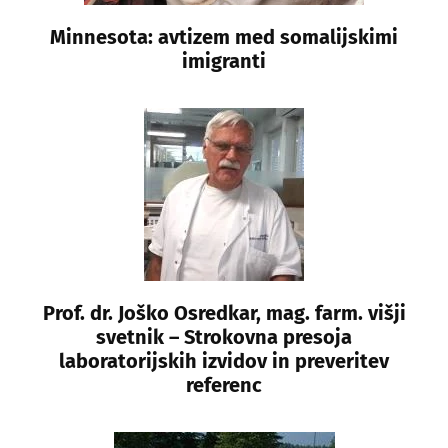
Minnesota: avtizem med somalijskimi
imigranti
Prof. dr. Joško Osredkar, mag. farm. višji
svetnik – Strokovna presoja
laboratorijskih izvidov in preveritev
referenc