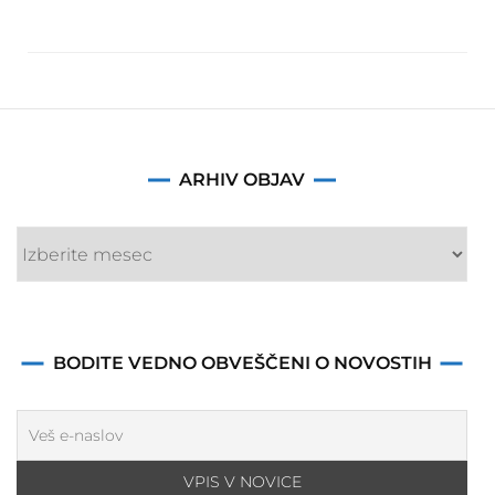
Arhiv
ARHIV OBJAV
objav
BODITE VEDNO OBVEŠČENI O NOVOSTIH