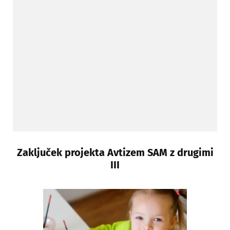
Zaključek projekta Avtizem SAM z drugimi
III