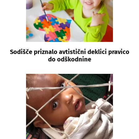
Sodišče priznalo avtistični deklici pravico
do odškodnine