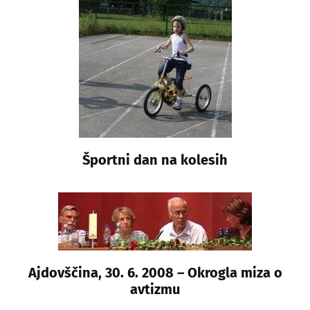
Športni dan na kolesih
Ajdovščina, 30. 6. 2008 – Okrogla miza o
avtizmu