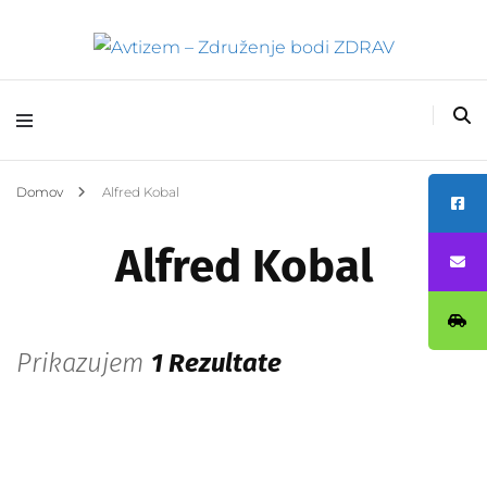
Avtizem – Združenje
bodi ZDRAV
Domov
Alfred Kobal
Alfred Kobal
Prikazujem
1 Rezultate