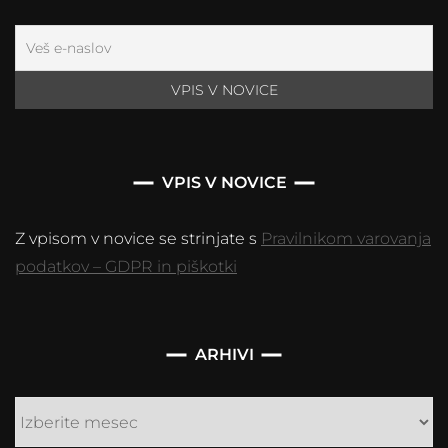
VPIS V NOVICE
Z vpisom v novice se strinjate s
Pravilnikom varovanja
podatkov – GDPR in piškotki
Arhivi
ARHIVI