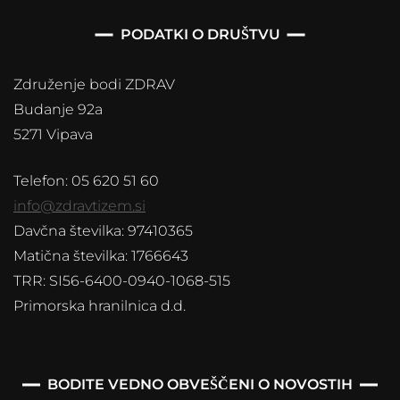
PODATKI O DRUŠTVU
Združenje bodi ZDRAV
Budanje 92a
5271 Vipava
Telefon: 05 620 51 60
info@zdravtizem.si
Davčna številka: 97410365
Matična številka: 1766643
TRR: SI56-6400-0940-1068-515
Primorska hranilnica d.d.
BODITE VEDNO OBVEŠČENI O NOVOSTIH