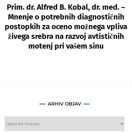
Prim. dr. Alfred B. Kobal, dr. med. –
Mnenje o potrebnih diagnostičnih
postopkih za oceno možnega vpliva
živega srebra na razvoj avtističnih
motenj pri vašem sinu
Arhiv
ARHIV OBJAV
objav